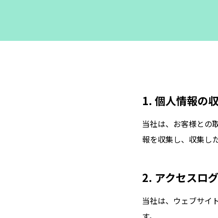
1. 個人情報の
当社は、お客様との
報を収集し、収集し
2. アクセスロ
当社は、ウェブサイ
す。