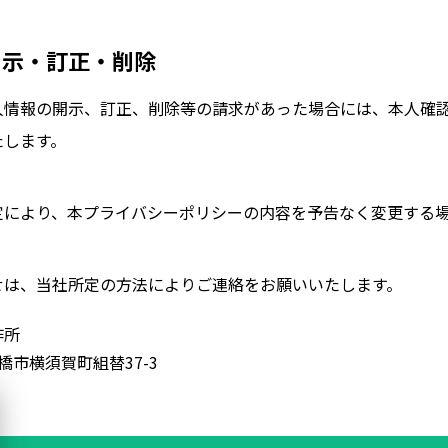
開示・訂正・削除
人情報の開示、訂正、削除等の請求があった場合には、本人確
たします。
定により、本プライバシーポリシーの内容を予告なく変更する
せは、当社所定の方法によりご連絡をお願いいたします。
作所
県豊橋市横須賀町組替37-3