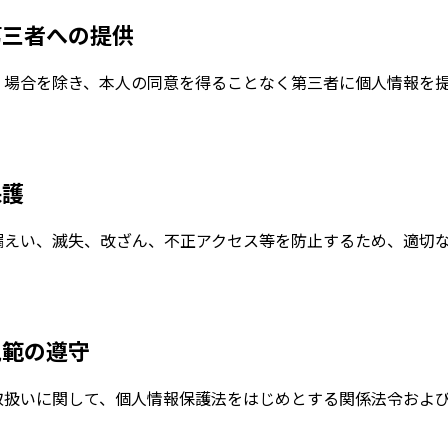
第三者への提供
く場合を除き、本人の同意を得ることなく第三者に個人情報を
保護
漏えい、滅失、改ざん、不正アクセス等を防止するため、適切
規範の遵守
取扱いに関して、個人情報保護法をはじめとする関係法令およ