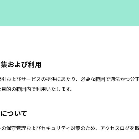
収集および利用
取引およびサービスの提供にあたり、必要な範囲で適法かつ公
た目的の範囲内で利用いたします。
グについて
トの保守管理およびセキュリティ対策のため、アクセスログを