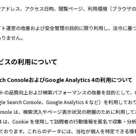
Pアドレス、アクセス日時、閲覧ページ、利用環境（ブラウザの
。
イト運営の改善および安全管理の目的に限り利用し、法令に基
ありません。
サービスの利用について
rch ConsoleおよびGoogle Analytics 4の利用について
トの品質向上および検索パフォーマンスの改善を目的として、Go
 Search Console、Google Analytics 4 など）を利用して
rch Console は、検索流入やページ表示状況の把握のために利用し
lytics 4 は、Cookie を使用して訪問者の行動情報を匿名で収集
ております。これらのデータには、当社が個人を特定できる情