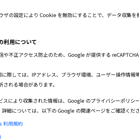
ザの設定により Cookie を無効にすることで、データ収集
HAの利用について
や不正アクセス防止のため、Google が提供する reCAPTCH
 の利用に際しては、IPアドレス、ブラウザ環境、ユーザー操作情報等の
析される場合があります。
サービスにより収集された情報は、Google のプライバシーポリ
 詳細については、以下の Google の関連ページをご確認くだ
tics 利用規約
約