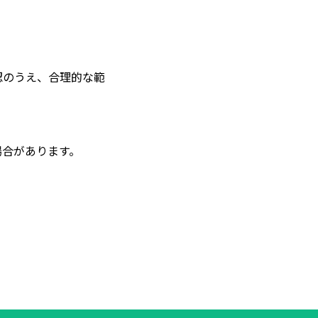
認のうえ、合理的な範
場合があります。