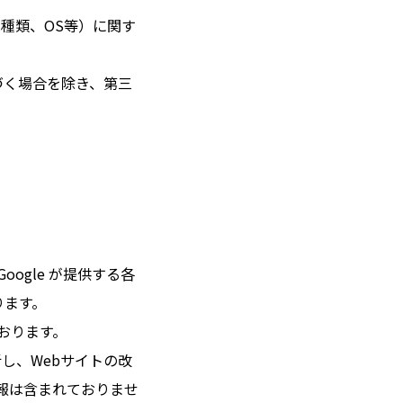
種類、OS等）に関す
づく場合を除き、第三
ogle が提供する各
おります。
ております。
・分析し、Webサイトの改
報は含まれておりませ