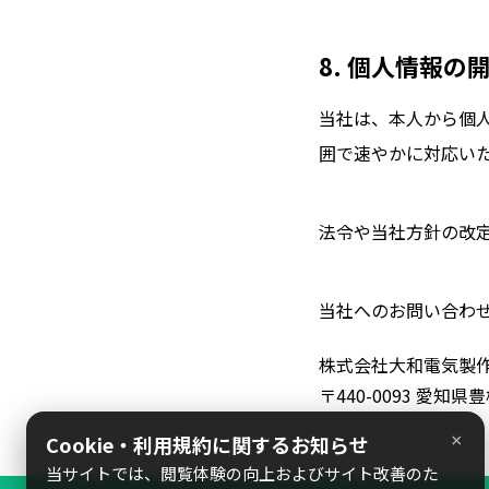
8. 個人情報の
当社は、本人から個
囲で速やかに対応い
法令や当社方針の改
当社へのお問い合わ
株式会社大和電気製
〒440-0093 愛知
Cookie・利用規約に関するお知らせ
×
当サイトでは、閲覧体験の向上およびサイト改善のた