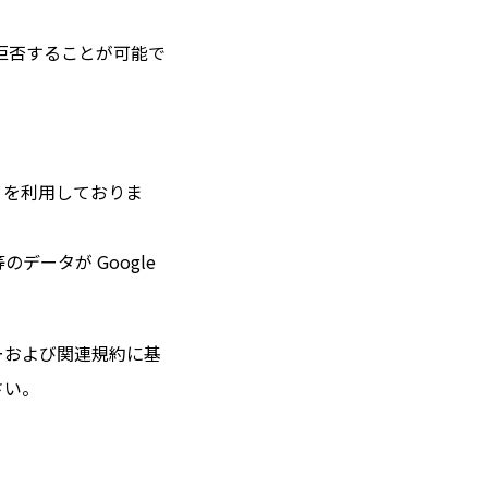
を拒否することが可能で
A を利用しておりま
データが Google
シーおよび関連規約に基
さい。