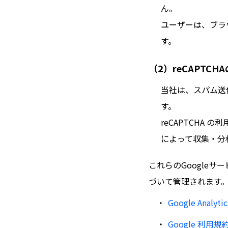
ん。
ユーザーは、ブラウ
す。
（2）reCAPTC
当社は、スパム送信
す。
reCAPTCHA
によって収集・分
これらのGoogle
づいて管理されます。
Google Analy
Google 利用規