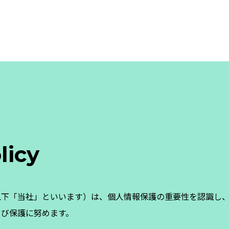
o
l
i
c
y
以下「当社」といいます）は、個人情報保護の重要性を認識し
よび保護に努めます。