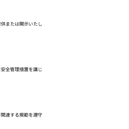
提供または開示いたし
な安全管理措置を講じ
び関連する規範を遵守