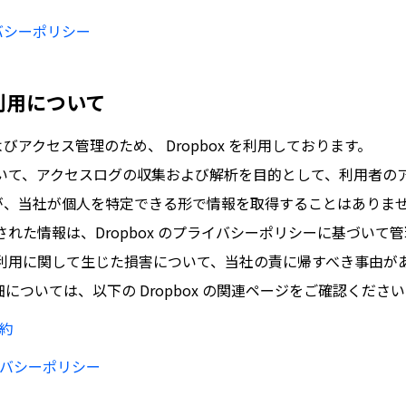
イバシーポリシー
xの利用について
アクセス管理のため、 Dropbox を利用しております。
用において、アクセスログの収集および解析を目的として、利用者
が、当社が個人を特定できる形で情報を取得することはありま
収集された情報は、Dropbox のプライバシーポリシーに基づいて
x の利用に関して生じた損害について、当社の責に帰すべき事由
については、以下の Dropbox の関連ページをご確認くださ
規約
ライバシーポリシー