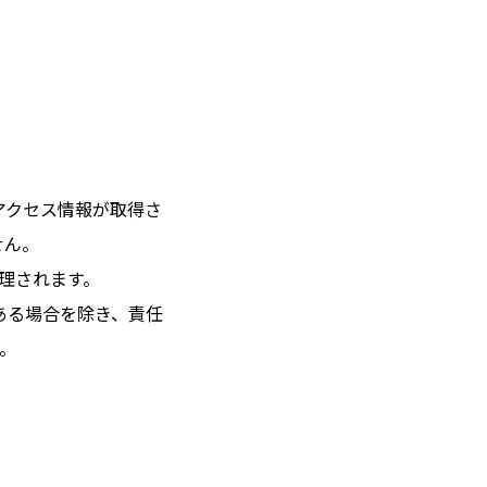
のアクセス情報が取得さ
せん。
管理されます。
がある場合を除き、責任
い。