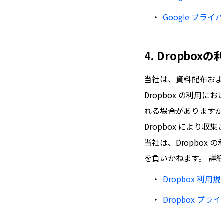
Google プラ
4. Dropbo
当社は、資料配布および
Dropbox の利
れる場合があります
Dropbox により
当社は、Dropbo
を負いかねます。 詳細
Dropbox 利用
Dropbox プ